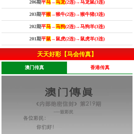
206期
平
马
→
马龙
(2连)→马龙鼠(3连)
203期
平
猴
→猴牛(2连)→猴牛猪(3连)
202期
平
马
→
马狗
(2连)→马狗羊(3连)
201期
平
鼠
→鼠虎(2连)→鼠虎羊(3连)
天天好彩【马会传真】
澳门传真
香港传真