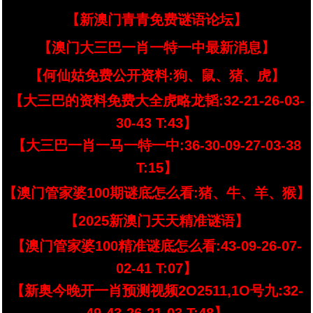
【新澳门青青免费谜语论坛】
【澳门大三巴一肖一特一中最新消息】
【何仙姑免费公开资料:狗、鼠、猪、虎】
【大三巴的资料免费大全虎略龙韬:32-21-26-03-
30-43 T:43】
【大三巴一肖一马一特一中:36-30-09-27-03-38
T:15】
【澳门管家婆100期谜底怎么看:猪、牛、羊、猴】
【2025新澳门天天精准谜语】
【澳门管家婆100精准谜底怎么看:43-09-26-07-
02-41 T:07】
【新奥今晚开一肖预测视频2O2511,1O号九:32-