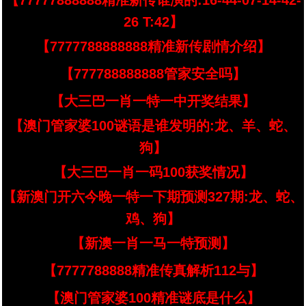
【77777888888精准新传谁演的:16-44-07-14-42-
26 T:42】
【7777788888888精准新传剧情介绍】
【777788888888管家安全吗】
【大三巴一肖一特一中开奖结果】
【澳门管家婆100谜语是谁发明的:龙、羊、蛇、
狗】
【大三巴一肖一码100获奖情况】
【新澳门开六今晚一特一下期预测327期:龙、蛇、
鸡、狗】
【新澳一肖一马一特预测】
【7777788888精准传真解析112与】
【澳门管家婆100精准谜底是什么】