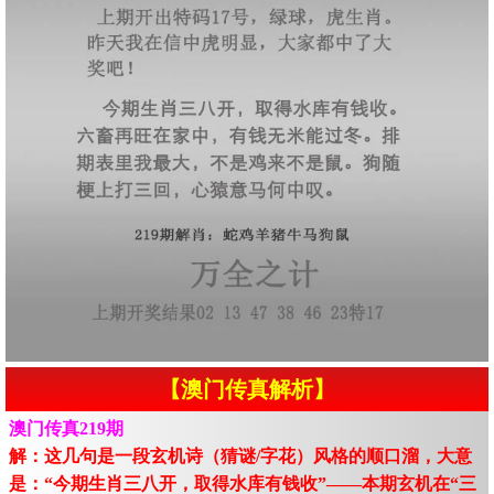
【澳门传真解析】
澳门传真219期
解：这几句是一段玄机诗（猜谜/字花）风格的顺口溜，大意
是：“今期生肖三八开，取得水库有钱收”——本期玄机在“三