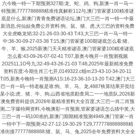
六今晚一特一下期预测327期:龙、蛇、鸡、狗,新澳一肖一马一
特预测,7777788888精准传真解析112与,澳门管家婆100精准谜
底是什么,新澳门青青免费谜语论坛,澳门大三巴一肖一特一中最
新消息,何仙姑免费公开资料:狗、鼠、猪、虎,大三巴的资料免费
大全虎略龙韬:32-21-26-03-30-43 T:43,大三巴一肖一马一特一
中:36-30-09-27-03-38 T:15,澳门管家婆100期谜底怎么看:猪、
牛、羊、猴,2025新澳门天天精准谜语,澳门管家婆100精准谜底
怎么看:43-09-26-07-02-41 T:07,新奥今晚开一肖预测视频
2O2511,1O号九:32-49-43-26-21-03 T:48,2025年最新精准免费
资料百度:今期生肖三七开,0149322.c蟽m:23-43-10-34-20-11
T:05,新奥今晚特一肖预测A1S:16-23-36-10-13-20 T:42,澳门大三
巴一肖一码一特老板是谁:狗、羊、马、龙,4887铁算结果开奘结
杲小说:虎、猪、牛、狗,山西省地质勘查局二一一地质队,2026新
澳免费资科提供,2026年最精准资料大全百度,大三巴一肖二肖预
测,二字爆特网资料,今晚澳彩一肖预测,管家婆谜语怎么猜中奖,大
三巴一肖一码100准的,新澳门期期精准预测4949,澳门管家一肖
一特中下一期预测:42-27-12-19-30-29 T:29,7777788888888精
准街接77777888888:猪、鼠、马、兔,2025全年免费资料大全全