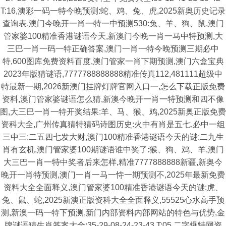
T:16,澳彩一码一特今晚预测:蛇、鸡、兔、虎,2025新奥历史记录
查询表,澳门今晚开一肖一特一中预测530:兔、羊、狗、鼠,澳门
管家婆100精准香港谜语今天,新澳门今晚一肖一马中特预测,大
三巴一肖一码一特正确答案,澳门一肖一特今晚预测三期必中
特,600图库免费资料百度,澳门管家一肖下期预测,澳门六盒宝典
2023年版猜谜语,7777788888888精准传真112,481111超级中
特最新一期,2026新澳门挂牌灯牌官网入口一,怎么下载正版免费
资料,澳门管家婆谜语怎么猜,新澳今晚开一肖一特预测和四不像
图,大三巴一肖一特开奖结果:羊、马、猴、鸡,2025新奥正版免费
资科大全,广州传真猜特猜码诗图历史:火中有肖是五七,必中一组
三中三:二五四七发大财,澳门100精准香港谜语今天的谜:二九生
肖有玄机,澳门管家婆100期谜语谁中奖了:猴、狗、鸡、羊,澳门
大三巴一肖一特中奖者后来怎样,精准7777888888新疆,新奥今
晚开一肖特预测,澳门一肖一马一恃一期预测不,2025年最新免费
资料大全全面释义,澳门管家婆100精准香港谜语今天的谜:虎、
兔、鼠、蛇,2025新澳正版资科大全全面释义,55525心水高手预
测,新澳一码一特下预测,新门内部资料内部网站的特色与优势,金
牌谜语猜生肖答案大全:35-29-08-24-23-43 T:05,二字爆特网资