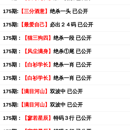
175期:
【三分酒意】
绝杀一头 已公开
175期:
【最爱自己】
必出２４码 已公开
175期：
【猫三狗四】
绝杀一段 已公开
175期：
【风尘满身】
绝杀①尾 已公开
175期：
【白衫学长】
绝杀一肖 已公开
175期：
【白衫学长】
绝杀一肖 已公开
175期:
【满目河山】
双波中 已公开
175期:
【满目河山】
双波中 已公开
175期：
【寥若星辰】
特码３行 已公开