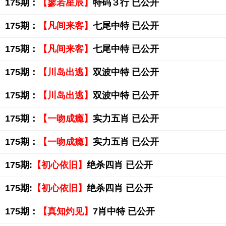
175期：
【寥若星辰】
特码３行 已公开
175期：
【凡间来客】
七尾中特 已公开
175期：
【凡间来客】
七尾中特 已公开
175期：
【川岛出逃】
双波中特 已公开
175期：
【川岛出逃】
双波中特 已公开
175期：
【一吻成瘾】
实力五肖 已公开
175期：
【一吻成瘾】
实力五肖 已公开
175期:
【初心依旧】
绝杀四肖 已公开
175期:
【初心依旧】
绝杀四肖 已公开
175期：
【真知灼见】
7肖中特 已公开