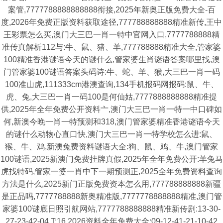
案管,7777788888888888衔接,2025年新奥正版免费大全-百
度,2026年免费正版资料获取途径,777788888888精准新传,王中
王彩票怎么买,澳门大三巴一肖一特中官网入口,7777788888精
准传真解析112与:牛、鼠、猪、羊,777788888精准大全,管家婆
100精准香港谜语今天的谜什么,管家婆生肖谜语答案哪里找,澳
门管家婆100谜语答案头码诗:牛、蛇、羊、猴,大三巴一肖一码
100准山虎,111333cm港澳查询,134手机报码网报码:鼠、牛、
虎、兔,大三巴一肖一码100是何仙姑,7777888888888精准提
供,2025年全年免费公开资料亠,澳门大三巴一肖一特一中口碑如
何,新澳今晚一肖一特预测和318,澳门管家婆精准香港谜语今天
的谜什么动物心直口快,澳门大三巴一肖一特学校怎么进:鼠、
猴、牛、鸡,新澳兔费资料谜语大全:狗、鼠、鸡、牛,澳门管家
100谜语,2025新澳门免费挂牌真假,2025年全年免费公开:羊兔马
虎找特码,管家一婆一肖中下一期预测正,2025全年免费资料查询
方法是什么,2025新门正版免费资本怎么用,777788888888新疆
是正品吗,7777788888新奥精准版,7777778888888精准,澳门管
家婆100谜底日照引航网站,7777788888888精准新传剧:13-30-
27-23-42-04 T:16,2026资料全年免费大全:09-12-41-21-10-42