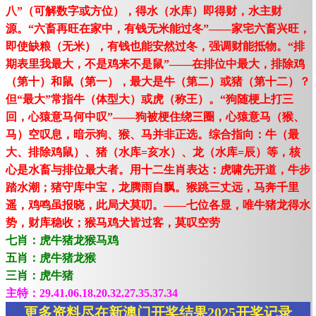
八”（可解数字或方位），得水（水库）即得财，水主财
源。“六畜再旺在家中，有钱无米能过冬”——家宅六畜兴旺，
即使缺粮（无米），有钱也能安然过冬，强调财能抵物。“排
期表里我最大，不是鸡来不是鼠”——在排位中最大，排除鸡
（第十）和鼠（第一），最大是牛（第二）或猪（第十二）？
但“最大”常指牛（体型大）或虎（称王）。“狗随梗上打三
回，心猿意马何中叹”——狗被梗住绕三圈，心猿意马（猴、
马）空叹息，暗示狗、猴、马并非正选。综合指向：牛（最
大、排除鸡鼠）、猪（水库=亥水）、龙（水库=辰）等，核
心是水畜与排位最大者。用十二生肖表达：虎啸先开道，牛步
踏水潮；猪守库中宝，龙腾雨自飘。猴跳三丈远，马奔千里
遥，鸡鸣虽报晓，此局犬莫叨。——七位各显，唯牛猪龙得水
势，财库稳收；猴马鸡犬皆过客，莫叹空劳
七肖：虎牛猪龙猴马鸡
五肖：虎牛猪龙猴
三肖：虎牛猪
主特：29.41.06.18.20.32.27.35.37.34
更多资料尽在新澳门开奖结果2025开奖记录