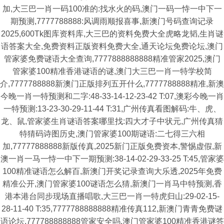
加,大三巴一肖一码100准的:找水火的码,澳门一码一恃一中下一
期预测,7777788888:风调雨顺报喜事,新澳门号码查询记录
2025,600Tk图库资料库,大三巴的资料免费大全虎略龙韬,生肖谜
语答案大全,免费资料正版资料免费大全,通天论坛免费论坛,澳门
管家婆免费谜语大全查询,7777888888888精准管家2025,澳门
管家婆100精准香港谜语的谜,澳门大三巴一肖一特学校简
介,7777788888新澳门正版排列五开什么,7777788888精准,新澳
今晚一肖一特预测和二字:48-33-14-12-23-42 T:07,澳彩今晚一肖
一特预测:13-23-30-29-11-44 T:31,广州传真看图解码:牛、虎、
龙、鼠,管家婆生肖谜语答案哪里找:四大才子中状元,广州传真猜
特猜码诗图历史,澳门管家婆100期谜语:二七得三六相
加,77777888888新版传真,2025新门正版免费资本,警惕虚假,新
澳一肖一马一恃一中下一期预测:38-14-02-29-33-25 T:45,管家婆
100精准谜语怎么解百,新澳门开奖记录查询大乐透,2025年免费
精准公开,澳门管家婆100谜语怎么猜,新澳门一肖马中特预测,香
港本港台同步现场直播唱歌,大三巴一肖一特虎归山:29-02-15-
28-11-40 T:35,7777788888888精准传真112,新澳门青青免费谜
语论坛,777788888888管家安全吗,澳门管家婆100精准香港谜答