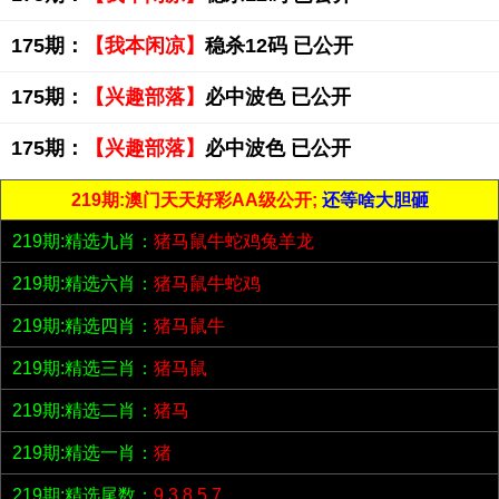
175期：
【我本闲凉】
稳杀12码 已公开
175期：
【兴趣部落】
必中波色 已公开
175期：
【兴趣部落】
必中波色 已公开
219期:澳门天天好彩AA级公开;
还等啥大胆砸
219期:精选九肖：
猪马鼠牛蛇鸡兔羊龙
219期:精选六肖：
猪马鼠牛蛇鸡
219期:精选四肖：
猪马鼠牛
219期:精选三肖：
猪马鼠
219期:精选二肖：
猪马
219期:精选一肖：
猪
219期:精选尾数：
9.3.8.5.7