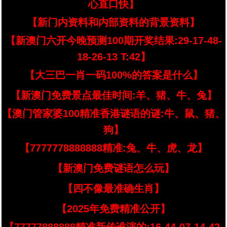
心直口快】
【新门内资料和内部资料的背景资料】
【新澳门六开今晚预测100期开奖结果:29-17-48-
18-26-13 T:42】
【大三巴一肖一码100%的答案是什么】
【新澳门免费景点最佳时间:羊、猪、牛、兔】
【澳门管家婆100精准香港谜语的谜:牛、鼠、猪、
狗】
【7777778888888精准:兔、牛、虎、龙】
【新澳门免费谜语怎么玩】
【四不像最准确生肖】
【2025年免费精准公开】