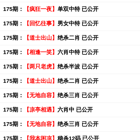
175期：
【疯狂一夜】
单双中特 已公开
175期：
【回忆往事】
男女中特 已公开
175期：
【道士出山】
绝杀二肖 已公开
175期：
【相逢一笑】
六肖中特 已公开
175期：
【两只老虎】
绝杀半波 已公开
175期：
【道士出山】
绝杀二肖 已公开
175期：
【无地自容】
绝杀三肖 已公开
175期：
【凉亭相遇】
六肖中 已公开
175期：
【无地自容】
绝杀三肖 已公开
175期：
【我本闲凉】
稳杀12码 已公开