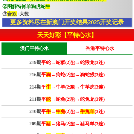
②图解特肖羊狗虎蛇
牛
③
合双
+大数
更多资料尽在新澳门开奖结果2025开奖记录
天天好彩【平特心水】
澳门平特心水
香港平特心水
219期
平蛇→蛇猴(2连)→蛇猴龙(3连)
216期
平
狗
→狗蛇(2连)→狗蛇猴(3连)
214期
平
牛
→牛羊(2连)→牛羊虎(3连)
211期
平
蛇
→蛇兔(2连)→蛇兔龙(3连)
210期
平
牛
→
牛兔
(2连)→
牛兔羊
(3连)
209期
平
猪
→猪马(2连)→猪马羊(3连)