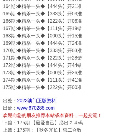
164期:◆精杀一头◆【444头】开21准
165期:◆精杀一头◆【333头】开03准
166期:◆精杀一头◆【222头】开06准
167期:◆精杀一头◆【111头】开19错
168期:◆精杀一头◆【000头】开15准
169期:◆精杀一头◆【444头】开24准
170期:◆精杀一头◆【333头】开03准
171期:◆精杀一头◆【222头】开28错
172期:◆精杀一头◆【444头】开44错
173期:◆精杀一头◆【000头】开26准
174期:◆精杀一头◆【111头】开41准
175期:◆精杀一头◆【222头】开00准
出处：
2023澳门正版资料
出处：
www.670288.com
欢迎向您的朋友推荐本站或本资料，一起交流！
下篇：175期:【最爱自己】必出２４码
上篇：175期：【秋冬冗长】禁二合数