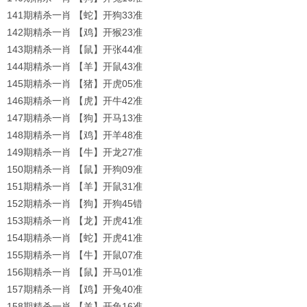
141期精杀一肖 【蛇】开狗33准
142期精杀一肖 【鸡】开猴23准
143期精杀一肖 【鼠】开张44准
144期精杀一肖 【羊】开鼠43准
145期精杀一肖 【猪】开虎05准
146期精杀一肖 【虎】开牛42准
147期精杀一肖 【狗】开马13准
148期精杀一肖 【鸡】开羊48准
149期精杀一肖 【牛】开龙27准
150期精杀一肖 【鼠】开狗09准
151期精杀一肖 【羊】开鼠31准
152期精杀一肖 【狗】开狗45错
153期精杀一肖 【龙】开虎41准
154期精杀一肖 【蛇】开虎41准
155期精杀一肖 【牛】开鼠07准
156期精杀一肖 【鼠】开马01准
157期精杀一肖 【鸡】开兔40准
158期精杀一肖 【羊】开兔16准