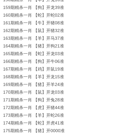
159期精杀一肖 【狗】开龙39准
160期精杀一肖 【蛇】开蛇02准
161期精杀一肖 【牛】开猪08准
162期精杀一肖 【鼠】开猪32准
163期精杀一肖 【羊】开马37准
164期精杀一肖 【猪】开狗21准
165期精杀一肖 【蛇】开龙03准
166期精杀一肖 【狗】开牛06准
167期精杀一肖 【鸡】开鼠19准
168期精杀一肖 【羊】开龙15准
169期精杀一肖 【猪】开羊24准
170期精杀一肖 【鼠】开龙03准
171期精杀一肖 【狗】开兔28准
172期精杀一肖 【虎】开猪44准
173期精杀一肖 【羊】开蛇26准
174期精杀一肖 【蛇】开虎41准
175期精杀一肖 【猪】开0000准