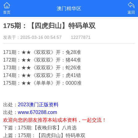
澳门精华区
首页
返回
175期：【四虎归山】特码单双
发表于：2025-03-16 00:54:57
12277871
171期：★★《双双双》开：兔28
准
172期：★★《双双双》开：猪44
准
173期：★★《双双双》开：蛇26
准
174期：★★《双双双》开：虎41错
175期：★★《单单单》开：000
0准
出处：
2023澳门正版资料
出处：
www.670288.com
欢迎向您的朋友推荐本站或本资料，一起交流！
下篇：175期:【夜晚归客】八肖选
上篇：175期：【四虎归山】特码单双