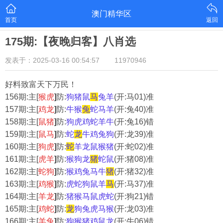
澳门精华区
首页
返回
175期:【夜晚归客】八肖选
发表于：2025-03-16 00:54:57
11970946
好料致富天下万民！
156期:主[
猴虎
]
防:
狗
猪
鼠
马
兔羊
(开:马01)准
157期:主[
鸡龙
]
防:
牛猴
兔
蛇马羊
(开:兔40)准
158期:主[
鼠猪
]
防:
狗虎鸡蛇羊牛
(开:兔16)错
159期:主[
鼠马
]
防:
蛇
龙
牛鸡兔狗
(开:龙39)准
160期:主[
狗虎
]
防:
蛇
羊龙鼠猴猪
(开:蛇02)准
161期:主[
虎羊
]
防:
猴狗龙
猪
蛇鼠
(开:猪08)准
162期:主[
蛇狗
]
防:
猴鸡兔马牛
猪
(开:猪32)准
163期:主[
鸡猴
]
防:
虎蛇狗鼠羊
马
(开:马37)准
164期:主[
羊龙
]
防:
猪猴马鼠虎蛇
(开:狗21)错
165期:主[
鸡蛇
]
防:
龙
狗兔虎马猴
(开:龙03)准
166期:主[
羊兔
]
防:
狗猴猪鸡鼠龙
(开:牛06)错