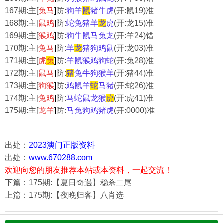
167期:主[
兔马
]
防:
狗羊
鼠
猪牛虎
(开:鼠19)准
168期:主[
鼠鸡
]
防:
蛇兔猪羊
龙
虎
(开:龙15)准
169期:主[
猴鸡
]
防:
狗牛鼠马兔龙
(开:羊24)错
170期:主[
兔马
]
防:
羊
龙
猪狗鸡鼠
(开:龙03)准
171期:主[
虎
兔
]
防:
羊鼠猴鸡狗蛇
(开:兔28)准
172期:主[
鼠马
]
防:
猪
兔牛狗猴羊
(开:猪44)准
173期:主[
狗猴
]
防:
鸡鼠羊
蛇
马猪
(开:蛇26)准
174期:主[
兔鸡
]
防:
马蛇鼠龙猴
虎
(开:虎41)准
175期:主[
龙羊
]
防:
马兔狗鸡猪虎
(开:0000)准
出处：
2023澳门正版资料
出处：
www.670288.com
欢迎向您的朋友推荐本站或本资料，一起交流！
下篇：175期:【夏日奇遇】稳杀二尾
上篇：175期:【夜晚归客】八肖选