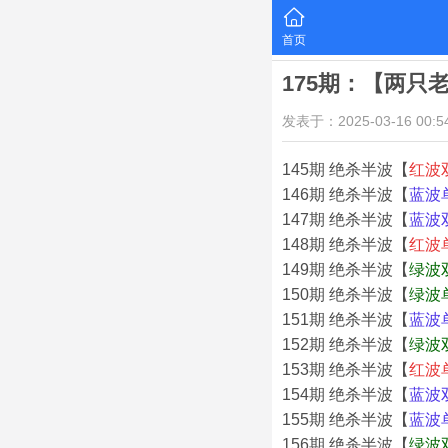
首页
175期：【两只
发表于：2025-03-16 00:54
145期 绝杀半波【
红波
146期 绝杀半波【
蓝波
147期 绝杀半波【
蓝波
148期 绝杀半波【
红波
149期 绝杀半波【
绿波
150期 绝杀半波【
绿波
151期 绝杀半波【
蓝波
152期 绝杀半波【
绿波
153期 绝杀半波【
红波
154期 绝杀半波【
蓝波
155期 绝杀半波【
蓝波
156期 绝杀半波【
绿波