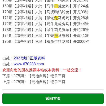
168期【凉亭相遇】六肖【
猪蛇羊
狗兔虎
】
开龙15错
169期【凉亭相遇】六肖【马牛
羊
虎猪鸡】
开羊24准
170期【凉亭相遇】六肖【马虎狗鸡蛇兔】
开龙03错
171期【凉亭相遇】六肖【鼠蛇
兔
马虎鸡】
开兔28准
172期【凉亭相遇】六肖【鸡牛龙虎兔马】
开猪44错
173期【凉亭相遇】六肖【鼠牛鸡龙狗羊】
开蛇26错
174期【凉亭相遇】六肖【牛蛇
虎
马狗猴】
开虎41准
175期【凉亭相遇】六肖【鸡兔牛猪龙鼠】
开0000准
出处：
2023澳门正版资料
出处：
www.670288.com
欢迎向您的朋友推荐本站或本资料，一起交流！
下篇：175期：【无地自容】绝杀三肖
上篇：175期：【无地自容】绝杀三肖
返回首页