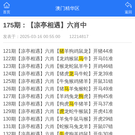
澳门精华区
首页
返回
175期：【凉亭相遇】六肖中
发表于：2025-03-16 00:55:00
12214817
121期【凉亭相遇】六肖【
猪
羊狗鸡鼠龙】
开猪44准
122期【凉亭相遇】六肖【龙鸡猴鼠
马
牛】
开马01准
123期【凉亭相遇】六肖【猴龙蛇鼠羊牛】
开鸡46错
124期【凉亭相遇】六肖【猪虎
龙
马牛蛇】
开龙39准
125期【凉亭相遇】六肖【牛兔猴鸡猪羊】
开鼠31错
126期【凉亭相遇】六肖【猪
马
羊兔猴蛇】
开马49准
127期【凉亭相遇】六肖【羊鸡兔龙
狗
虎】
开狗45准
128期【凉亭相遇】六肖【狗虎
马
牛猪羊】
开马37准
129期【凉亭相遇】六肖【
虎
龙蛇牛猴鼠】
开虎41准
130期【凉亭相遇】六肖【羊兔牛鼠马猴】
开虎29错
131期【凉亭相遇】六肖【蛇猴马兔龙羊】
开鼠07错
132期【凉亭相遇】六肖【
牛
虎狗羊鸡鼠】
开牛30准