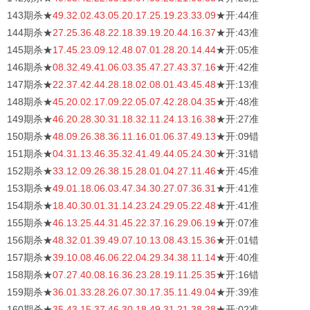
143期杀★
49.32.02.43.05.20.17.25.19.23.33.09
★开:44准
144期杀★
27.25.36.48.22.18.39.19.20.44.16.37
★开:43准
145期杀★
17.45.23.09.12.48.07.01.28.20.14.44
★开:05准
146期杀★
08.32.49.41.06.03.35.47.27.43.37.16
★开:42准
147期杀★
22.37.42.44.28.18.02.08.01.43.45.48
★开:13准
148期杀★
45.20.02.17.09.22.05.07.42.28.04.35
★开:48准
149期杀★
46.20.28.30.31.18.32.11.24.13.16.38
★开:27准
150期杀★
48.09.26.38.36.11.16.01.06.37.49.13
★开:09错
151期杀★
04.31.13.46.35.32.41.49.44.05.24.30
★开:31错
152期杀★
33.12.09.26.38.15.28.01.04.27.11.46
★开:45准
153期杀★
49.01.18.06.03.47.34.30.27.07.36.31
★开:41准
154期杀★
18.40.30.01.31.14.23.24.29.05.22.48
★开:41准
155期杀★
46.13.25.44.31.45.22.37.16.29.06.19
★开:07准
156期杀★
48.32.01.39.49.07.10.13.08.43.15.36
★开:01错
157期杀★
39.10.08.46.06.22.04.29.34.38.11.14
★开:40准
158期杀★
07.27.40.08.16.36.23.28.19.11.25.35
★开:16错
159期杀★
36.01.33.28.26.07.30.17.35.11.49.04
★开:39准
160期杀★
35.43.15.37.46.30.18.49.31.21.38.28
★开:02准