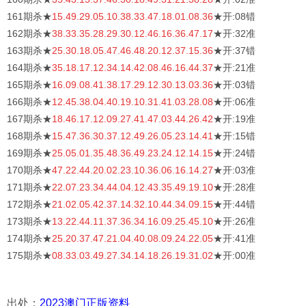
161期杀★
15.49.29.05.10.38.33.47.18.01.08.36
★开:08错
162期杀★
38.33.35.28.29.30.12.46.16.36.47.17
★开:32准
163期杀★
25.30.18.05.47.46.48.20.12.37.15.36
★开:37错
164期杀★
35.18.17.12.34.14.42.08.46.16.44.37
★开:21准
165期杀★
16.09.08.41.38.17.29.12.30.13.03.36
★开:03错
166期杀★
12.45.38.04.40.19.10.31.41.03.28.08
★开:06准
167期杀★
18.46.17.12.09.27.41.47.03.44.26.42
★开:19准
168期杀★
15.47.36.30.37.12.49.26.05.23.14.41
★开:15错
169期杀★
25.05.01.35.48.36.49.23.24.12.14.15
★开:24错
170期杀★
47.22.44.20.02.23.10.36.06.16.14.27
★开:03准
171期杀★
22.07.23.34.44.04.12.43.35.49.19.10
★开:28准
172期杀★
21.02.05.42.37.14.32.10.44.34.09.15
★开:44错
173期杀★
13.22.44.11.37.36.34.16.09.25.45.10
★开:26准
174期杀★
25.20.37.47.21.04.40.08.09.24.22.05
★开:41准
175期杀★
08.33.03.49.27.34.14.18.26.19.31.02
★开:00准
出处：
2023澳门正版资料