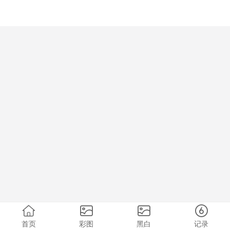
首页
彩图
黑白
记录