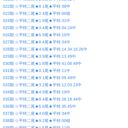
022期:☆平特二尾★8.1尾★平特:38中
023期:☆平特二尾★2.4尾★平特:00错
024期:☆平特二尾★1.9尾★平特:31中
025期:☆平特二尾★3.4尾★平特:04.24中
026期:☆平特二尾★5.9尾★平特:15中
027期:☆平特二尾★8.4尾★平特:34中
028期:☆平特二尾★4.6尾★平特:14.34.16.26中
029期:☆平特二尾★3.9尾★平特:13.49中
030期:☆平特二尾★1.8尾★平特:41.08.48中
031期:☆平特二尾★0.1尾★平特:11中
032期:☆平特二尾★9.1尾★平特:09.49中
033期:☆平特二尾★3.2尾★平特:12.03.23中
034期:☆平特二尾★4.9尾★平特:19中
035期:☆平特二尾★8.4尾★平特:28.18.44中
036期:☆平特二尾★5.6尾★平特:35.45中
037期:☆平特二尾★4.0尾★平特:34中
038期:☆平特二尾★9.2尾★平特:00错
039期:☆平特二尾★1.5尾★平特:11中