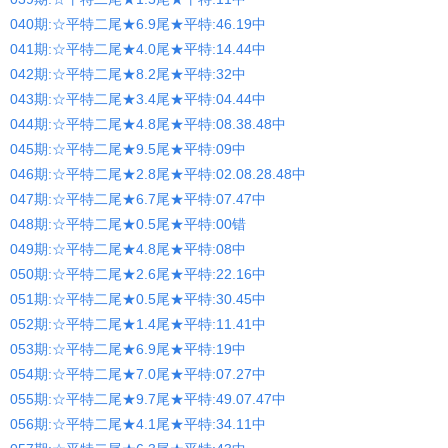
040期:☆平特二尾★6.9尾★平特:46.19中
041期:☆平特二尾★4.0尾★平特:14.44中
042期:☆平特二尾★8.2尾★平特:32中
043期:☆平特二尾★3.4尾★平特:04.44中
044期:☆平特二尾★4.8尾★平特:08.38.48中
045期:☆平特二尾★9.5尾★平特:09中
046期:☆平特二尾★2.8尾★平特:02.08.28.48中
047期:☆平特二尾★6.7尾★平特:07.47中
048期:☆平特二尾★0.5尾★平特:00错
049期:☆平特二尾★4.8尾★平特:08中
050期:☆平特二尾★2.6尾★平特:22.16中
051期:☆平特二尾★0.5尾★平特:30.45中
052期:☆平特二尾★1.4尾★平特:11.41中
053期:☆平特二尾★6.9尾★平特:19中
054期:☆平特二尾★7.0尾★平特:07.27中
055期:☆平特二尾★9.7尾★平特:49.07.47中
056期:☆平特二尾★4.1尾★平特:34.11中