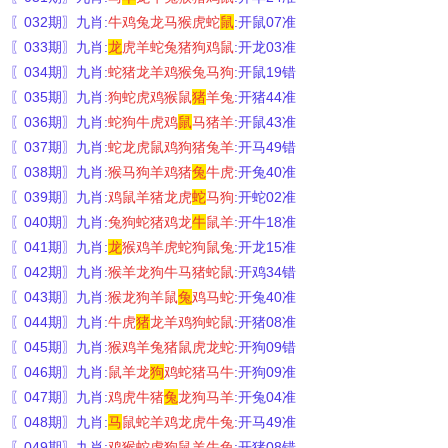
〖032期〗九肖:
牛鸡兔龙马猴虎蛇
鼠
:开鼠07准
〖033期〗九肖:
龙
虎羊蛇兔猪狗鸡鼠
:开龙03准
〖034期〗九肖:
蛇猪龙羊鸡猴兔马狗
:开鼠19错
〖035期〗九肖:
狗蛇虎鸡猴鼠
猪
羊兔
:开猪44准
〖036期〗九肖:
蛇狗牛虎鸡
鼠
马猪羊
:开鼠43准
〖037期〗九肖:
蛇龙虎鼠鸡狗猪兔羊
:开马49错
〖038期〗九肖:
猴马狗羊鸡猪
兔
牛虎
:开兔40准
〖039期〗九肖:
鸡鼠羊猪龙虎
蛇
马狗
:开蛇02准
〖040期〗九肖:
兔狗蛇猪鸡龙
牛
鼠羊
:开牛18准
〖041期〗九肖:
龙
猴鸡羊虎蛇狗鼠兔
:开龙15准
〖042期〗九肖:
猴羊龙狗牛马猪蛇鼠
:开鸡34错
〖043期〗九肖:
猴龙狗羊鼠
兔
鸡马蛇
:开兔40准
〖044期〗九肖:
牛虎
猪
龙羊鸡狗蛇鼠
:开猪08准
〖045期〗九肖:
猴鸡羊兔猪鼠虎龙蛇
:开狗09错
〖046期〗九肖:
鼠羊龙
狗
鸡蛇猪马牛
:开狗09准
〖047期〗九肖:
鸡虎牛猪
兔
龙狗马羊
:开兔04准
〖048期〗九肖:
马
鼠蛇羊鸡龙虎牛兔
:开马49准
〖049期〗九肖:
鸡猴蛇虎狗鼠羊牛兔
:开猪08错