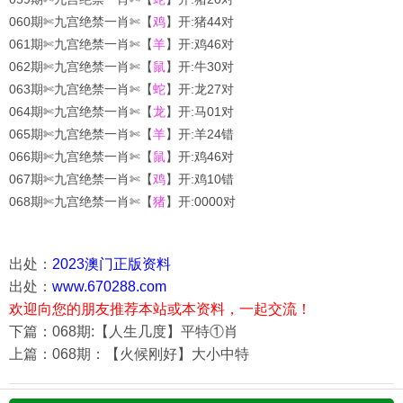
060期✄九宫绝禁一肖✄【
鸡
】开:猪44对
061期✄九宫绝禁一肖✄【
羊
】开:鸡46对
062期✄九宫绝禁一肖✄【
鼠
】开:牛30对
063期✄九宫绝禁一肖✄【
蛇
】开:龙27对
064期✄九宫绝禁一肖✄【
龙
】开:马01对
065期✄九宫绝禁一肖✄【
羊
】开:羊24错
066期✄九宫绝禁一肖✄【
鼠
】开:鸡46对
067期✄九宫绝禁一肖✄【
鸡
】开:鸡10错
068期✄九宫绝禁一肖✄【
猪
】开:0000对
出处：
2023澳门正版资料
出处：
www.670288.com
欢迎向您的朋友推荐本站或本资料，一起交流！
下篇：068期:【人生几度】平特①肖
上篇：068期：【火候刚好】大小中特