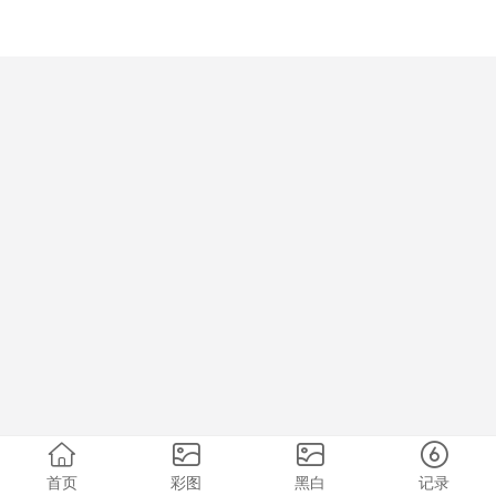
首页
彩图
黑白
记录