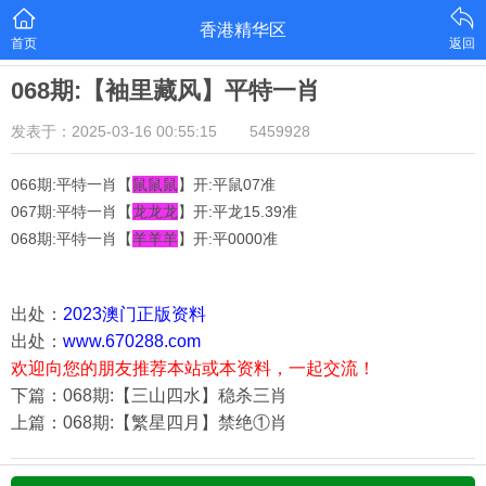
香港精华区
首页
返回
068期:【袖里藏风】平特一肖
发表于：2025-03-16 00:55:15
5459928
066期:平特一肖【
鼠鼠鼠
】开:平鼠07准
067期:平特一肖【
龙龙龙
】开:平龙15.39准
068期:平特一肖【
羊羊羊
】开:平0000准
出处：
2023澳门正版资料
出处：
www.670288.com
欢迎向您的朋友推荐本站或本资料，一起交流！
下篇：068期:【三山四水】稳杀三肖
上篇：068期:【繁星四月】禁绝①肖