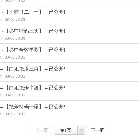
m
08-06 00:33
权威→【平特肖二中一】→已公开!
m
08-06 00:33
权威→【必中特码三头】→已公开!
m
08-06 00:33
权威→【必中合数单双】→已公开!
m
08-06 00:33
权威→【白姐绝杀三肖】→已公开!
m
08-06 00:33
权威→【白姐绝杀半波】→已公开!
m
08-06 00:33
权威→【绝杀特码一尾】→已公开!
m
08-06 00:33
上一页
第1页
下一页