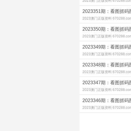
2023澳门正版资料 670288.co
2023351期：看图抓码
2023澳门正版资料 670288.co
2023350期：看图抓码
2023澳门正版资料 670288.co
2023349期：看图抓码
2023澳门正版资料 670288.co
2023348期：看图抓码
2023澳门正版资料 670288.co
2023347期：看图抓码
2023澳门正版资料 670288.co
2023346期：看图抓码
2023澳门正版资料 670288.co