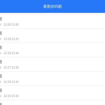
看图抓码图
图
m
12-30 21:42
图
m
12-29 21:41
图
m
12-28 21:44
图
m
12-27 21:42
图
m
12-26 21:41
图
m
12-25 21:41
图