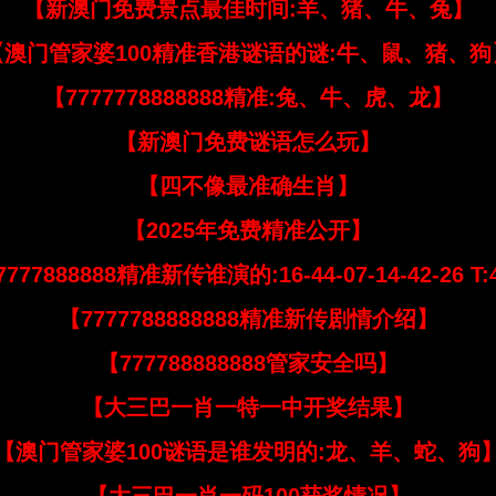
【新澳门免费景点最佳时间:羊、猪、牛、兔】
【澳门管家婆100精准香港谜语的谜:牛、鼠、猪、狗
【7777778888888精准:兔、牛、虎、龙】
【新澳门免费谜语怎么玩】
【四不像最准确生肖】
【2025年免费精准公开】
7777888888精准新传谁演的:16-44-07-14-42-26 T:
【7777788888888精准新传剧情介绍】
【777788888888管家安全吗】
【大三巴一肖一特一中开奖结果】
【澳门管家婆100谜语是谁发明的:龙、羊、蛇、狗