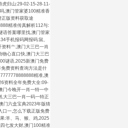
9-02-15-28-11-
家安全吗,澳门管家婆100精准香
年免费正版资料获取途
888精准传真解析112与:
肖谜语答案哪里找,澳门管家
134手机报码网报码:鼠、
费公开资料亠,澳门大三巴一肖
动物心直口快,澳门大三巴
0谜语,2025新澳门免费
全年免费资料查询方法是什
777778888888精准,澳
2026资料全年免费大全:09-
询表,澳门今晚开一肖一特一中
测,大三巴一肖一码一特正
澳门六盒宝典2023年版猜
官网入口一,怎么下载正版免费
羊、马、猴、鸡,2025
四七发大财,澳门100精准