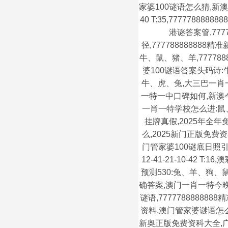
家婆100谜语怎么猜,新澳
40 T:35,7777788
港谜答案管,777
径,77778888888
牛、鼠、猪、羊,7777
婆100谜语答案头码诗:
牛、虎、兔,大三巴一肖一码
一特一中口碑如何,新澳
一肖一特学校怎么进:鼠、
挂牌真假,2025年全
么,2025新门正版免费资本怎
门管家婆100谜底日照引航网站
12-41-21-10-4
预测530:兔、羊、狗
确答案,澳门一肖一特今晚
谜语,7777788888
资料,澳门管家婆谜语怎
新奥正版免费资科大全,广