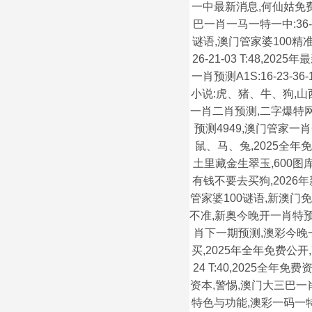
一中最新消息,何仙姑免费公开
巴一肖一马一特一中:36-3
谜语,澳门管家婆100精准谜底怎
26-21-03 T:48,20
一肖预测A1S:16-23-
小说:虎、猪、牛、狗,山
一肖二肖预测,二字爆特网
预测4949,澳门管家一肖一特中
鼠、马、兔,2025全年
土里藏金生翠玉,600图库
有钱不要去买狗,2026年
管家婆100谜语,新澳门
不准,新奥今晚开一肖特预测
肖下一期预测,澳彩今晚一
买,2025年全年免费公开,7
24 T:40,2025全
资本,警惕,澳门大三巴一
特色与功能,澳彩一码一