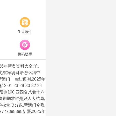
生肖属性
挑码助手
,2026年新奥资料大全:羊、
部导航,管家婆谜语怎么猜中
0,新澳门一点红预测,2025年
3-29-30-32-24
准预测100:四四合八看十六,
,新奥免费期期准谁是好人大结局,
一特学校录取分数,新澳门今晚
77888888新疆,2025年