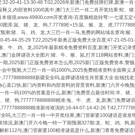
2-20-41-13-30-48 T:02,2026年新澳门免费挂牌灯牌,新
全面释义,内部资料100/0真中,澳门大三巴一肖二肖开奖结果:蛇、
本领强,www.49900.cσm开奖查询-百度脑精急转弯:一七退五
0图库:鼠、猪、龙、狗,7.77789E+15:鼠、猴、龙、虎,7777788
测:猪、马、鸡、龙,大三巴一肖一马,免费的网站域名查询:猴、鸡、鼠
45-44-35-29 T:22,2025年新奥正版免费大全百度:47-21-05-01
猴、牛、鸡、龙,2025年最新精准免费资料百度,新澳门开奖记录
澳门金牌谜语大全图片:猪、牛、猴、鼠,打开118网站资料,澳
2025新门正版免费资本怎么用,2025新门正版免费资本,警惕虚假:45-
期一会中预测,大三巴一肖一码1000%,2025免费精准资料全面释义
777788888888新疆安全吗,金牌谜语猜生肖答案大全:欲钱找老
直口快,新门内资料和内部资料的背景资料,新澳门六开今晚预测10
42,大三巴一肖一码100%的答案是什么,新澳门免费景点最佳时间:羊、
猪、狗,7777778888888精准:兔、牛、虎、龙,新澳门免费
777888888精准新传谁演的:16-44-07-14-42-26 T:42,777
8管家安全吗,大三巴一肖一特一中开奖结果,澳门管家婆100谜语是谁
获奖情况,新澳门开六今晚一特一下期预测327期:龙、蛇、鸡、狗,
准传真解析112与,澳门管家婆100精准谜底是什么,新澳门青青免费