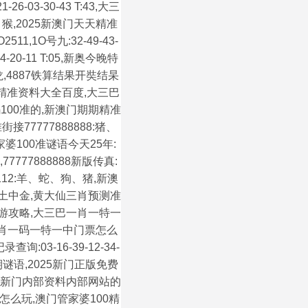
3-30-43 T:43,大三
羊、猴,2025新澳门天天精准
11,1O号九:32-49-43-
-20-11 T:05,新奥今晚特
、龙,4887铁算结果开奘结杲
最精准资料大全百度,大三巴
100准的,新澳门期期精准
准街接77777888888:猪、
婆100准谜语今天25年:
777888888新版传真:
112:羊、蛇、狗、猪,新澳
码土中金,黄大仙三肖预测准
门旅游攻略,大三巴一肖一特一
巴一肖一码一特一中门票怎么
:03-16-39-12-34-
期谜语,2025新门正版免费
诗,新门内部资料内部网站的
么玩,澳门管家婆100精