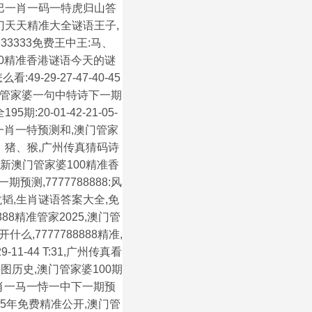
大三巴一肖一码一特虎归山答
,新澳门天天精准大全谜语王子,
933333免费王中王:马、
00精准香港谜语今天的谜
49-29-27-47-40-45
测,管家婆一句中特诗下一期
0-01-42-21-05-
费,新澳一肖一特预测和,澳门管家
狗、蛇、猪、猴,广州传真猜码诗
05,新澳门管家婆100精准香
测,7777788888:风
龙韬,生肖谜语答案大全,免
88精准管家2025,澳门管
,7777788888精准,
-11-44 T:31,广州传真看
图历史,澳门管家婆100期
澳一肖一马一恃一中下一期预
2025年免费精准公开,澳门管