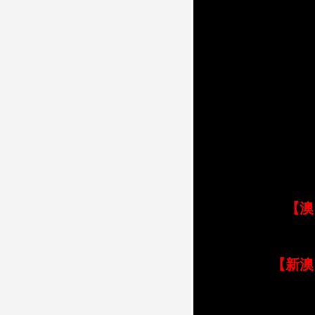
【澳
【新澳门