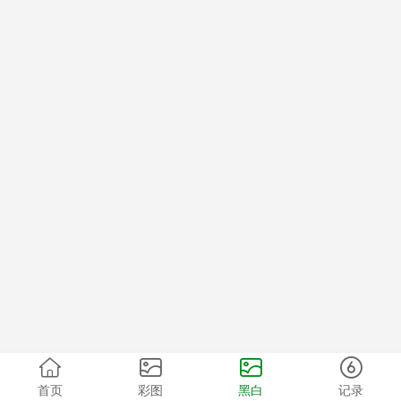
首页
彩图
黑白
记录